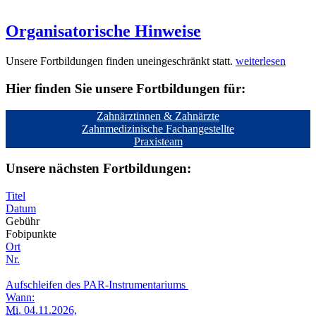
Organisatorische Hinweise
Unsere Fortbildungen finden uneingeschränkt statt.
weiterlesen
Hier finden Sie unsere Fortbildungen für:
Zahnärztinnen & Zahnärzte
Zahnmedizinische Fachangestellte
Praxisteam
Unsere nächsten Fortbildungen:
Titel
Datum
Gebühr
Fobipunkte
Ort
Nr.
Aufschleifen des PAR-Instrumentariums
Wann:
Mi.
04.11.2026,