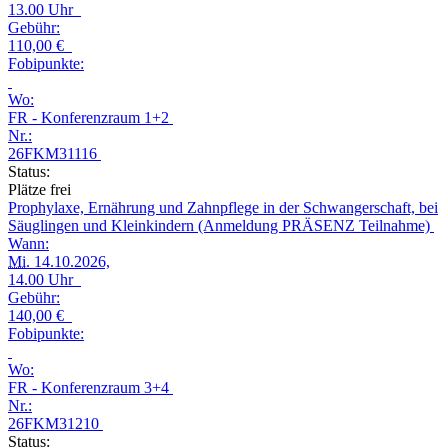
13.00 Uhr
Gebühr:
110,00 €
Fobipunkte:
Wo:
FR - Konferenzraum 1+2
Nr.:
26FKM31116
Status:
Plätze frei
Prophylaxe, Ernährung und Zahnpflege in der Schwangerschaft, bei
Säuglingen und Kleinkindern (Anmeldung PRÄSENZ Teilnahme)
Wann:
Mi.
14.10.2026,
14.00 Uhr
Gebühr:
140,00 €
Fobipunkte:
Wo:
FR - Konferenzraum 3+4
Nr.:
26FKM31210
Status: