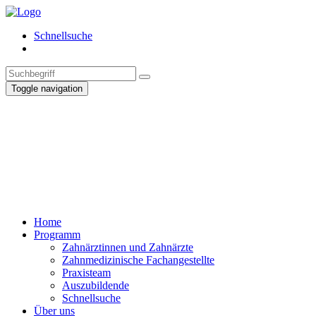
Schnellsuche
Toggle navigation
Home
Programm
Zahnärztinnen und Zahnärzte
Zahnmedizinische Fachangestellte
Praxisteam
Auszubildende
Schnellsuche
Über uns