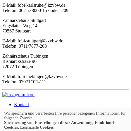
E-Mail: fobi-karlsruhe@kzvbw.de
Telefon: 0621/38000-157 oder -209
Zahnärztehaus Stuttgart
Engstlatter Weg 14
70567 Stuttgart
E-Mail: fobi-stuttgart@kzvbw.de
Telefon: 0711/7877-208
Zahnärztehaus Tübingen
Bismarckstraße 96
72072 Tübingen
E-Mail: fobi-tuebingen@kzvbw.de
Telefon: 07071/911-111
Kontakt
Impressum
Wir speichern und verarbeiten Ihre personenbezogenen Informationen für
AGB
folgende Zwecke:
Widerruf
Speicherung von Einstellungen dieser Anwendung, Funktionelle
Datenschutzerklärung
Cookies, Essenzielle Cookies.