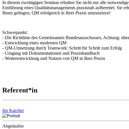
In diesem zweitägigen Seminar erhalten Sie nicht nur alle notwend
Einführung eines Qualitätsmanagements praxisnah aufbereitet. Sie er
Ihnen gelingen, QM erfolgreich in Ihrer Praxis umzusetzen!
Schwerpunkt:
- Die Richtlinie des Gemeinsamen Bundesausschusses, Achtung: überar
- Entwicklung eines modernen QM
- QM-Umsetzung durch Teamwork: Schritt für Schritt zum Erfolg
- Umgang mit Dokumentationen und Praxishandbuch
- Weiterentwicklung und Nutzen von QM in Ihrer Praxis
Referent*in
Iris Karcher
Abgelaufen