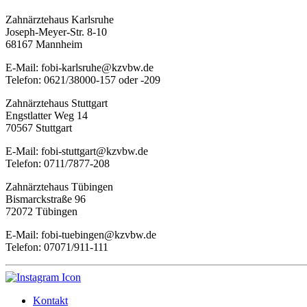
Zahnärztehaus Karlsruhe
Joseph-Meyer-Str. 8-10
68167 Mannheim
E-Mail: fobi-karlsruhe@kzvbw.de
Telefon: 0621/38000-157 oder -209
Zahnärztehaus Stuttgart
Engstlatter Weg 14
70567 Stuttgart
E-Mail: fobi-stuttgart@kzvbw.de
Telefon: 0711/7877-208
Zahnärztehaus Tübingen
Bismarckstraße 96
72072 Tübingen
E-Mail: fobi-tuebingen@kzvbw.de
Telefon: 07071/911-111
Kontakt