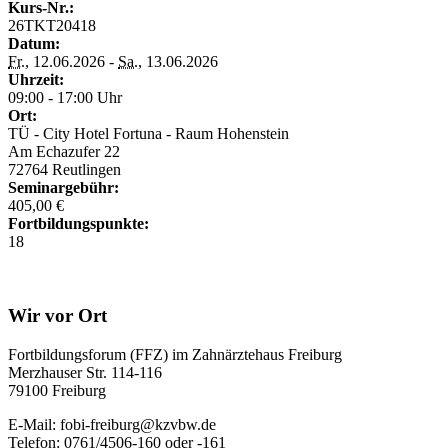
Kurs-Nr.:
26TKT20418
Datum:
Fr.
, 12.06.2026 -
Sa.
, 13.06.2026
Uhrzeit:
09:00 - 17:00 Uhr
Ort:
TÜ - City Hotel Fortuna - Raum Hohenstein
Am Echazufer 22
72764 Reutlingen
Seminargebühr:
405,00 €
Fortbildungspunkte:
18
Wir vor Ort
Fortbildungsforum (FFZ) im Zahnärztehaus Freiburg
Merzhauser Str. 114-116
79100 Freiburg
E-Mail: fobi-freiburg@kzvbw.de
Telefon: 0761/4506-160 oder -161