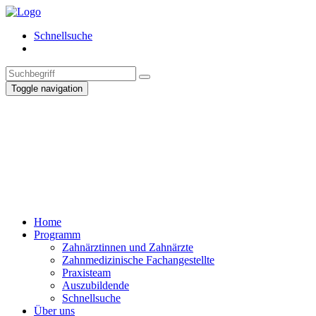
Schnellsuche
Toggle navigation
Home
Programm
Zahnärztinnen und Zahnärzte
Zahnmedizinische Fachangestellte
Praxisteam
Auszubildende
Schnellsuche
Über uns