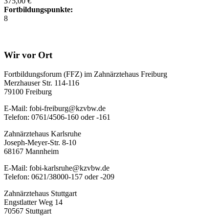
375,00 €
Fortbildungspunkte:
8
Wir vor Ort
Fortbildungsforum (FFZ) im Zahnärztehaus Freiburg
Merzhauser Str. 114-116
79100 Freiburg
E-Mail: fobi-freiburg@kzvbw.de
Telefon: 0761/4506-160 oder -161
Zahnärztehaus Karlsruhe
Joseph-Meyer-Str. 8-10
68167 Mannheim
E-Mail: fobi-karlsruhe@kzvbw.de
Telefon: 0621/38000-157 oder -209
Zahnärztehaus Stuttgart
Engstlatter Weg 14
70567 Stuttgart