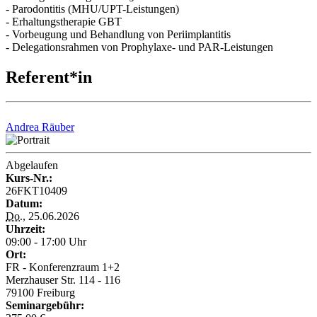
- Parodontitis (MHU/UPT-Leistungen)
- Erhaltungstherapie GBT
- Vorbeugung und Behandlung von Periimplantitis
- Delegationsrahmen von Prophylaxe- und PAR-Leistungen
Referent*in
Andrea Räuber
Abgelaufen
Kurs-Nr.:
26FKT10409
Datum:
Do.
, 25.06.2026
Uhrzeit:
09:00 - 17:00 Uhr
Ort:
FR - Konferenzraum 1+2
Merzhauser Str. 114 - 116
79100 Freiburg
Seminargebühr: