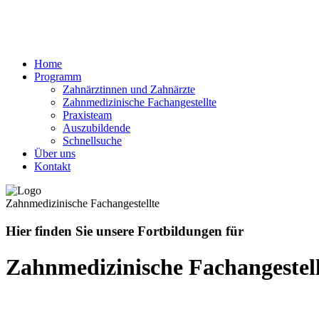
Home
Programm
Zahnärztinnen und Zahnärzte
Zahnmedizinische Fachangestellte
Praxisteam
Auszubildende
Schnellsuche
Über uns
Kontakt
Zahnmedizinische Fachangestellte
Hier finden Sie unsere Fortbildungen für
Zahnmedizinische Fachangestell