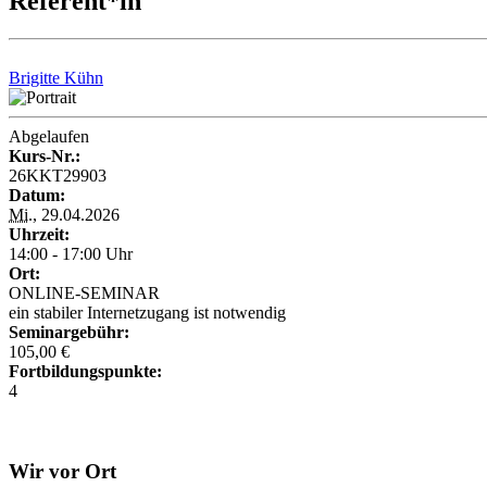
Referent*in
Brigitte Kühn
Abgelaufen
Kurs-Nr.:
26KKT29903
Datum:
Mi.
, 29.04.2026
Uhrzeit:
14:00 - 17:00 Uhr
Ort:
ONLINE-SEMINAR
ein stabiler Internetzugang ist notwendig
Seminargebühr:
105,00 €
Fortbildungspunkte:
4
Wir vor Ort