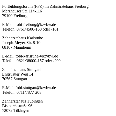
Fortbildungsforum (FFZ) im Zahnärztehaus Freiburg
Merzhauser Str. 114-116
79100 Freiburg
E-Mail: fobi-freiburg@kzvbw.de
Telefon: 0761/4506-160 oder -161
Zahnärztehaus Karlsruhe
Joseph-Meyer-Str. 8-10
68167 Mannheim
E-Mail: fobi-karlsruhe@kzvbw.de
Telefon: 0621/38000-157 oder -209
Zahnärztehaus Stuttgart
Engstlatter Weg 14
70567 Stuttgart
E-Mail: fobi-stuttgart@kzvbw.de
Telefon: 0711/7877-208
Zahnärztehaus Tübingen
Bismarckstraße 96
72072 Tübingen