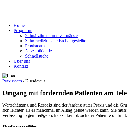
Home
Programm
Zahnärztinnen und Zahnärzte
Zahnmedizinische Fachangestellte
Praxisteam
Auszubildende
Schnellsuche
Über uns
Kontakt
Praxisteam
/
Kursdetails
Umgang mit fordernden Patienten am Tele
Wertschätzung und Respekt sind der Anfang guter Praxis und die Grund
sich leichter, als es manchmal im Alltag gelebt werden kann. Sie mü
Verfassung tragen maßgeblich dazu bei, ob sich der Patient wohlfühlt.