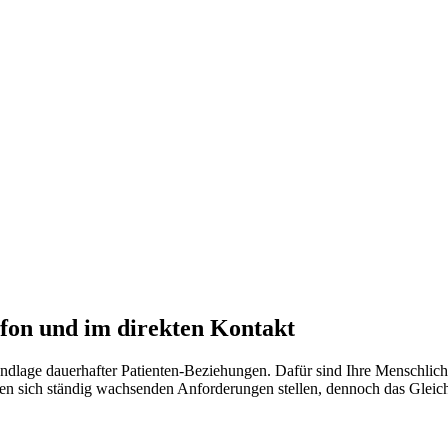
fon und im direkten Kontakt
lage dauerhafter Patienten-Beziehungen. Dafür sind Ihre Menschlichkei
ssen sich ständig wachsenden Anforderungen stellen, dennoch das Gleic