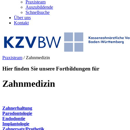
Praxisteam
Auszubildende
Schnellsuche
Über uns
Kontakt
Praxisteam
/
Zahnmedizin
Hier finden Sie unsere Fortbildungen für
Zahnmedizin
Zahnerhaltung
Parodontologie
Endodontie
Implantologie
Zahnersatz/Prothetik