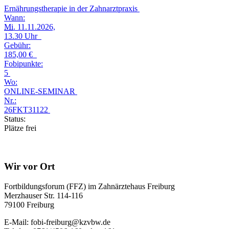
Ernährungstherapie in der Zahnarztpraxis
Wann:
Mi.
11.11.2026,
13.30 Uhr
Gebühr:
185,00 €
Fobipunkte:
5
Wo:
ONLINE-SEMINAR
Nr.:
26FKT31122
Status:
Plätze frei
Wir vor Ort
Fortbildungsforum (FFZ) im Zahnärztehaus Freiburg
Merzhauser Str. 114-116
79100 Freiburg
E-Mail: fobi-freiburg@kzvbw.de