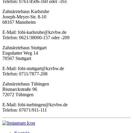
Telefon: 0761/4506-160 oder -161
Zahnärztehaus Karlsruhe
Joseph-Meyer-Str. 8-10
68167 Mannheim
E-Mail: fobi-karlsruhe@kzvbw.de
Telefon: 0621/38000-157 oder -209
Zahnärztehaus Stuttgart
Engstlatter Weg 14
70567 Stuttgart
E-Mail: fobi-stuttgart@kzvbw.de
Telefon: 0711/7877-208
Zahnärztehaus Tübingen
Bismarckstraße 96
72072 Tübingen
E-Mail: fobi-tuebingen@kzvbw.de
Telefon: 07071/911-111