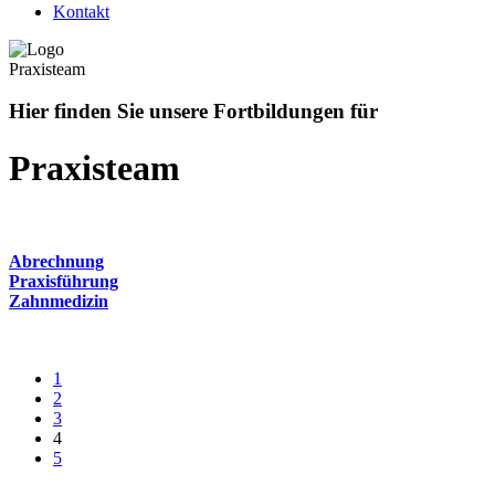
Kontakt
Praxisteam
Hier finden Sie unsere Fortbildungen für
Praxisteam
Abrechnung
Praxisführung
Zahnmedizin
1
2
3
4
5