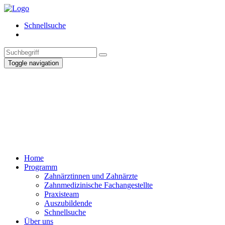
Schnellsuche
Toggle navigation
Home
Programm
Zahnärztinnen und Zahnärzte
Zahnmedizinische Fachangestellte
Praxisteam
Auszubildende
Schnellsuche
Über uns