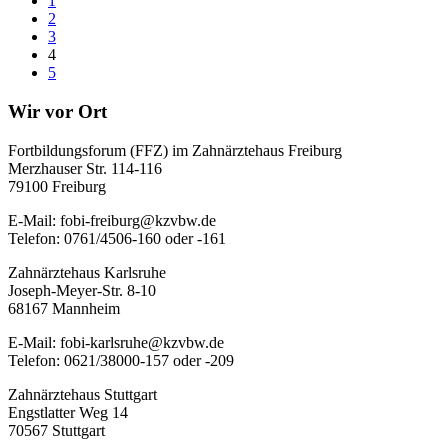
1
2
3
4
5
Wir vor Ort
Fortbildungsforum (FFZ) im Zahnärztehaus Freiburg
Merzhauser Str. 114-116
79100 Freiburg
E-Mail: fobi-freiburg@kzvbw.de
Telefon: 0761/4506-160 oder -161
Zahnärztehaus Karlsruhe
Joseph-Meyer-Str. 8-10
68167 Mannheim
E-Mail: fobi-karlsruhe@kzvbw.de
Telefon: 0621/38000-157 oder -209
Zahnärztehaus Stuttgart
Engstlatter Weg 14
70567 Stuttgart