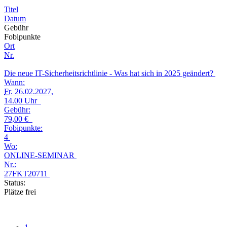
Titel
Datum
Gebühr
Fobipunkte
Ort
Nr.
Die neue IT-Sicherheitsrichtlinie - Was hat sich in 2025 geändert?
Wann:
Fr.
26.02.2027,
14.00 Uhr
Gebühr:
79,00 €
Fobipunkte:
4
Wo:
ONLINE-SEMINAR
Nr.:
27FKT20711
Status:
Plätze frei