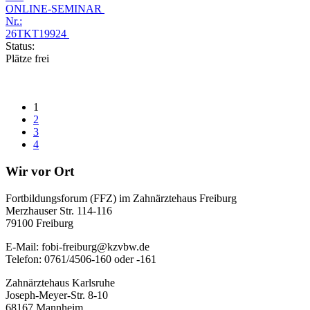
ONLINE-SEMINAR
Nr.:
26TKT19924
Status:
Plätze frei
1
2
3
4
Wir vor Ort
Fortbildungsforum (FFZ) im Zahnärztehaus Freiburg
Merzhauser Str. 114-116
79100 Freiburg
E-Mail: fobi-freiburg@kzvbw.de
Telefon: 0761/4506-160 oder -161
Zahnärztehaus Karlsruhe
Joseph-Meyer-Str. 8-10
68167 Mannheim