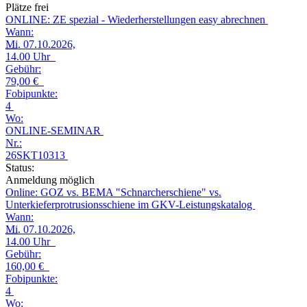
Plätze frei
ONLINE: ZE spezial - Wiederherstellungen easy abrechnen
Wann:
Mi.
07.10.2026,
14.00 Uhr
Gebühr:
79,00 €
Fobipunkte:
4
Wo:
ONLINE-SEMINAR
Nr.:
26SKT10313
Status:
Anmeldung möglich
Online: GOZ vs. BEMA "Schnarcherschiene" vs.
Unterkieferprotrusionsschiene im GKV-Leistungskatalog
Wann:
Mi.
07.10.2026,
14.00 Uhr
Gebühr:
160,00 €
Fobipunkte:
4
Wo: