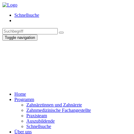
Schnellsuche
Toggle navigation
Home
Programm
Zahnärztinnen und Zahnärzte
Zahnmedizinische Fachangestellte
Praxisteam
Auszubildende
Schnellsuche
Über uns