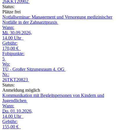
26KKT20902
Status:
Plätze frei
Notfallseminar: Management und Versorgung medizinischer
Notfälle in der Zahnarztpraxis
Wann:
Mi.
30.09.2026,
14.00 Uhr
Gebühr:
170,00 €
Fobipunkte:
5
Wo:
TÜ - Großer Sitzungsraum 4. OG
Nr.:
26TKT20823
Status:
Anmeldung möglich
Kommunikation mit Begleitspersonen von Kindern und
Jugendlichen
Wann:
Do.
01.10.2026,
14.00 Uhr
Gebühr:
155,00 €