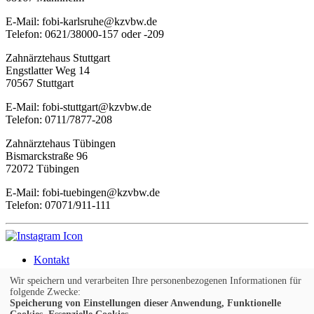
E-Mail: fobi-karlsruhe@kzvbw.de
Telefon: 0621/38000-157 oder -209
Zahnärztehaus Stuttgart
Engstlatter Weg 14
70567 Stuttgart
E-Mail: fobi-stuttgart@kzvbw.de
Telefon: 0711/7877-208
Zahnärztehaus Tübingen
Bismarckstraße 96
72072 Tübingen
E-Mail: fobi-tuebingen@kzvbw.de
Telefon: 07071/911-111
Kontakt
Impressum
Wir speichern und verarbeiten Ihre personenbezogenen Informationen für
AGB
folgende Zwecke:
Widerruf
Speicherung von Einstellungen dieser Anwendung, Funktionelle
Datenschutzerklärung