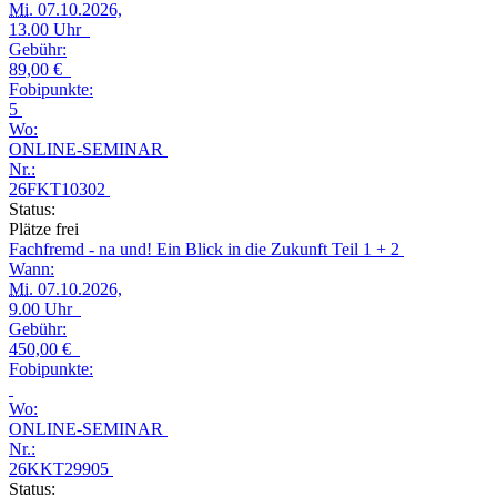
Mi.
07.10.2026,
13.00 Uhr
Gebühr:
89,00 €
Fobipunkte:
5
Wo:
ONLINE-SEMINAR
Nr.:
26FKT10302
Status:
Plätze frei
Fachfremd - na und! Ein Blick in die Zukunft Teil 1 + 2
Wann:
Mi.
07.10.2026,
9.00 Uhr
Gebühr:
450,00 €
Fobipunkte:
Wo:
ONLINE-SEMINAR
Nr.:
26KKT29905
Status: