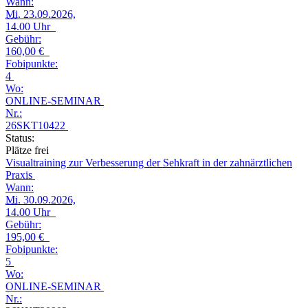
Wann:
Mi.
23.09.2026,
14.00 Uhr
Gebühr:
160,00 €
Fobipunkte:
4
Wo:
ONLINE-SEMINAR
Nr.:
26SKT10422
Status:
Plätze frei
Visualtraining zur Verbesserung der Sehkraft in der zahnärztlichen
Praxis
Wann:
Mi.
30.09.2026,
14.00 Uhr
Gebühr:
195,00 €
Fobipunkte:
5
Wo:
ONLINE-SEMINAR
Nr.: