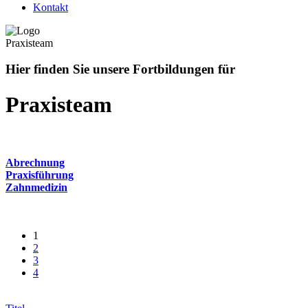
Kontakt
Praxisteam
Hier finden Sie unsere Fortbildungen für
Praxisteam
Abrechnung
Praxisführung
Zahnmedizin
1
2
3
4