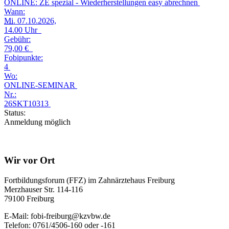
ONLINE: ZE spezial - Wiederherstellungen easy abrechnen
Wann:
Mi.
07.10.2026,
14.00 Uhr
Gebühr:
79,00 €
Fobipunkte:
4
Wo:
ONLINE-SEMINAR
Nr.:
26SKT10313
Status:
Anmeldung möglich
Wir vor Ort
Fortbildungsforum (FFZ) im Zahnärztehaus Freiburg
Merzhauser Str. 114-116
79100 Freiburg
E-Mail: fobi-freiburg@kzvbw.de
Telefon: 0761/4506-160 oder -161