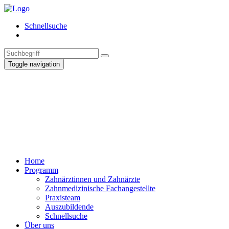
Schnellsuche
Toggle navigation
Home
Programm
Zahnärztinnen und Zahnärzte
Zahnmedizinische Fachangestellte
Praxisteam
Auszubildende
Schnellsuche
Über uns