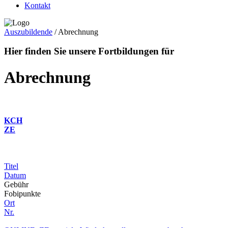
Kontakt
Auszubildende
/
Abrechnung
Hier finden Sie unsere Fortbildungen für
Abrechnung
KCH
ZE
Titel
Datum
Gebühr
Fobipunkte
Ort
Nr.