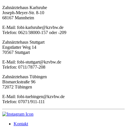
Zahnärztehaus Karlsruhe
Joseph-Meyer-Str. 8-10
68167 Mannheim
E-Mail: fobi-karlsruhe@kzvbw.de
Telefon: 0621/38000-157 oder -209
Zahnärztehaus Stuttgart
Engstlatter Weg 14
70567 Stuttgart
E-Mail: fobi-stuttgart@kzvbw.de
Telefon: 0711/7877-208
Zahnärztehaus Tübingen
Bismarckstraße 96
72072 Tübingen
E-Mail: fobi-tuebingen@kzvbw.de
Telefon: 07071/911-111
Kontakt