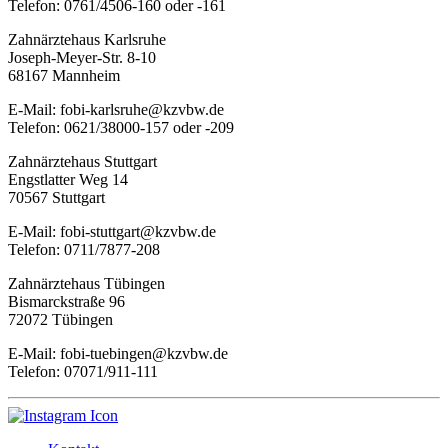
Telefon: 0761/4506-160 oder -161
Zahnärztehaus Karlsruhe
Joseph-Meyer-Str. 8-10
68167 Mannheim
E-Mail: fobi-karlsruhe@kzvbw.de
Telefon: 0621/38000-157 oder -209
Zahnärztehaus Stuttgart
Engstlatter Weg 14
70567 Stuttgart
E-Mail: fobi-stuttgart@kzvbw.de
Telefon: 0711/7877-208
Zahnärztehaus Tübingen
Bismarckstraße 96
72072 Tübingen
E-Mail: fobi-tuebingen@kzvbw.de
Telefon: 07071/911-111