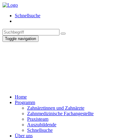
Schnellsuche
Toggle navigation
Home
Programm
Zahnärztinnen und Zahnärzte
Zahnmedizinische Fachangestellte
Praxisteam
Auszubildende
Schnellsuche
Über uns