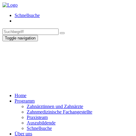
Schnellsuche
Toggle navigation
Home
Programm
Zahnärztinnen und Zahnärzte
Zahnmedizinische Fachangestellte
Praxisteam
Auszubildende
Schnellsuche
Über uns