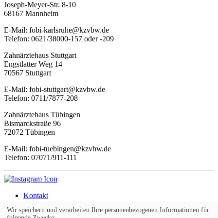
Joseph-Meyer-Str. 8-10
68167 Mannheim
E-Mail: fobi-karlsruhe@kzvbw.de
Telefon: 0621/38000-157 oder -209
Zahnärztehaus Stuttgart
Engstlatter Weg 14
70567 Stuttgart
E-Mail: fobi-stuttgart@kzvbw.de
Telefon: 0711/7877-208
Zahnärztehaus Tübingen
Bismarckstraße 96
72072 Tübingen
E-Mail: fobi-tuebingen@kzvbw.de
Telefon: 07071/911-111
Kontakt
Impressum
Wir speichern und verarbeiten Ihre personenbezogenen Informationen für
AGB
folgende Zwecke: