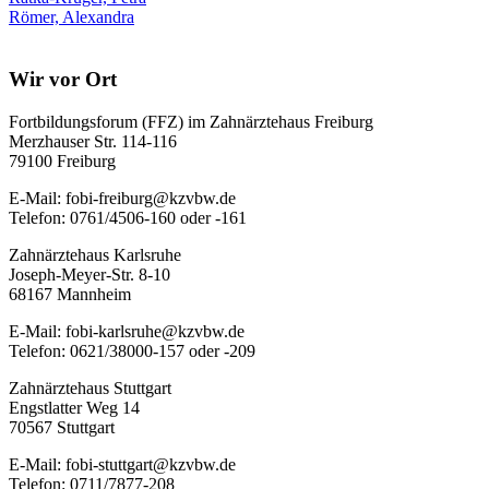
Römer, Alexandra
Wir vor Ort
Fortbildungsforum (FFZ) im Zahnärztehaus Freiburg
Merzhauser Str. 114-116
79100 Freiburg
E-Mail: fobi-freiburg@kzvbw.de
Telefon: 0761/4506-160 oder -161
Zahnärztehaus Karlsruhe
Joseph-Meyer-Str. 8-10
68167 Mannheim
E-Mail: fobi-karlsruhe@kzvbw.de
Telefon: 0621/38000-157 oder -209
Zahnärztehaus Stuttgart
Engstlatter Weg 14
70567 Stuttgart
E-Mail: fobi-stuttgart@kzvbw.de
Telefon: 0711/7877-208