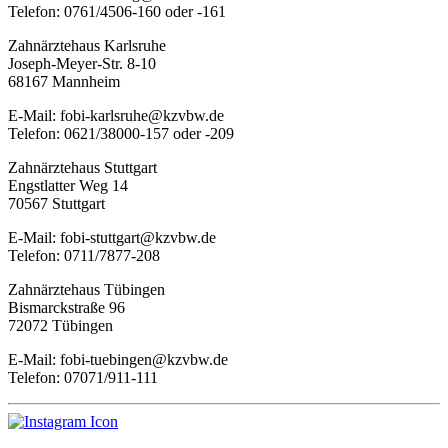
Telefon: 0761/4506-160 oder -161
Zahnärztehaus Karlsruhe
Joseph-Meyer-Str. 8-10
68167 Mannheim
E-Mail: fobi-karlsruhe@kzvbw.de
Telefon: 0621/38000-157 oder -209
Zahnärztehaus Stuttgart
Engstlatter Weg 14
70567 Stuttgart
E-Mail: fobi-stuttgart@kzvbw.de
Telefon: 0711/7877-208
Zahnärztehaus Tübingen
Bismarckstraße 96
72072 Tübingen
E-Mail: fobi-tuebingen@kzvbw.de
Telefon: 07071/911-111