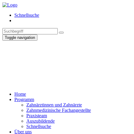
Schnellsuche
Toggle navigation
Home
Programm
Zahnärztinnen und Zahnärzte
Zahnmedizinische Fachangestellte
Praxisteam
Auszubildende
Schnellsuche
Über uns