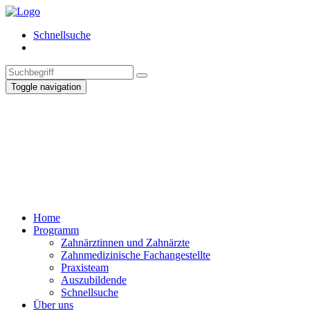
Schnellsuche
Toggle navigation
Home
Programm
Zahnärztinnen und Zahnärzte
Zahnmedizinische Fachangestellte
Praxisteam
Auszubildende
Schnellsuche
Über uns