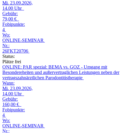
Mi.
23.09.2026,
14.00 Uhr
Gebühr:
79,00 €
Fobipunkte:
4
Wo:
ONLINE-SEMINAR
Nr.:
26FKT20706
Status:
Plätze frei
ONLINE: PAR spezial: BEMA vs. GOZ - Umgang mit
Besondereheiten und außervertraglichen Leistungen neben der
vertragszahnärztlichen Parodontitistherapie
Wann:
Mi.
23.09.2026,
14.00 Uhr
Gebühr:
160,00 €
Fobipunkte:
4
Wo:
ONLINE-SEMINAR
Nr.: