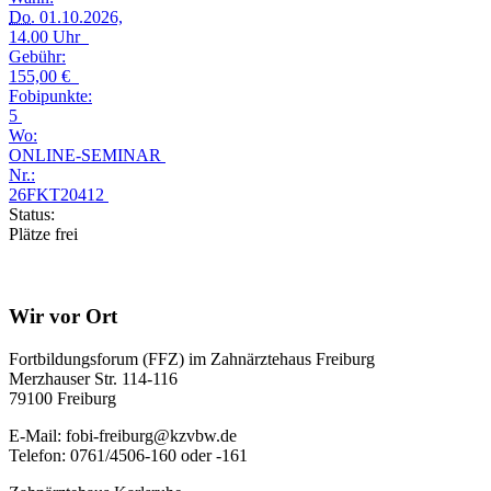
Do.
01.10.2026,
14.00 Uhr
Gebühr:
155,00 €
Fobipunkte:
5
Wo:
ONLINE-SEMINAR
Nr.:
26FKT20412
Status:
Plätze frei
Wir vor Ort
Fortbildungsforum (FFZ) im Zahnärztehaus Freiburg
Merzhauser Str. 114-116
79100 Freiburg
E-Mail: fobi-freiburg@kzvbw.de
Telefon: 0761/4506-160 oder -161