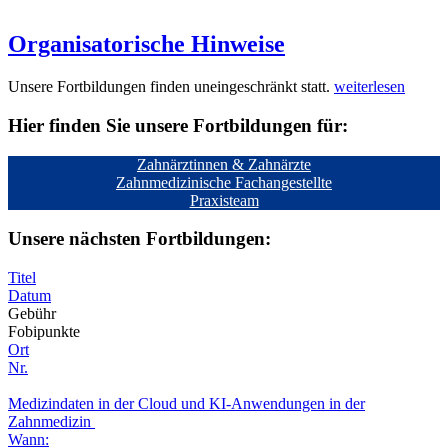
Organisatorische Hinweise
Unsere Fortbildungen finden uneingeschränkt statt.
weiterlesen
Hier finden Sie unsere Fortbildungen für:
Zahnärztinnen & Zahnärzte
Zahnmedizinische Fachangestellte
Praxisteam
Unsere nächsten Fortbildungen:
Titel
Datum
Gebühr
Fobipunkte
Ort
Nr.
Medizindaten in der Cloud und KI-Anwendungen in der
Zahnmedizin
Wann: